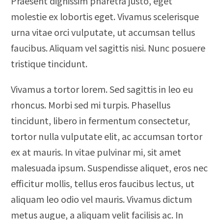
Praesent dignissim pharetra justo, eget
molestie ex lobortis eget. Vivamus scelerisque
urna vitae orci vulputate, ut accumsan tellus
faucibus. Aliquam vel sagittis nisi. Nunc posuere
tristique tincidunt.
Vivamus a tortor lorem. Sed sagittis in leo eu
rhoncus. Morbi sed mi turpis. Phasellus
tincidunt, libero in fermentum consectetur,
tortor nulla vulputate elit, ac accumsan tortor
ex at mauris. In vitae pulvinar mi, sit amet
malesuada ipsum. Suspendisse aliquet, eros nec
efficitur mollis, tellus eros faucibus lectus, ut
aliquam leo odio vel mauris. Vivamus dictum
metus augue, a aliquam velit facilisis ac. In