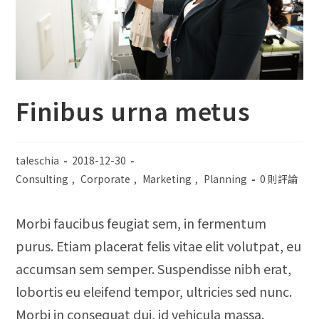
Finibus urna metus
taleschia
2018-12-30
Consulting
,
Corporate
,
Marketing
,
Planning
0 則評論
Morbi faucibus feugiat sem, in fermentum
purus. Etiam placerat felis vitae elit volutpat, eu
accumsan sem semper. Suspendisse nibh erat,
lobortis eu eleifend tempor, ultricies sed nunc.
Morbi in consequat dui, id vehicula massa.