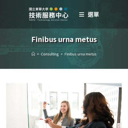
選單
Finibus urna metus
>
Consulting
>
Finibus urna metus