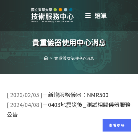
選單
貴重儀器使用中心消息
>
貴重儀器使用中心消息
[ 2026/02/05 ]
－
新增服務儀器：NMR500
[ 2024/04/08 ]
－
0403地震災後_測試相關儀器服務
公告