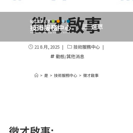
徵才啟事
選單
21 8 月, 2025
技術服務中心
動態/其他消息
>
是
>
技術服務中心
>
徵才啟事
徵才啟事: