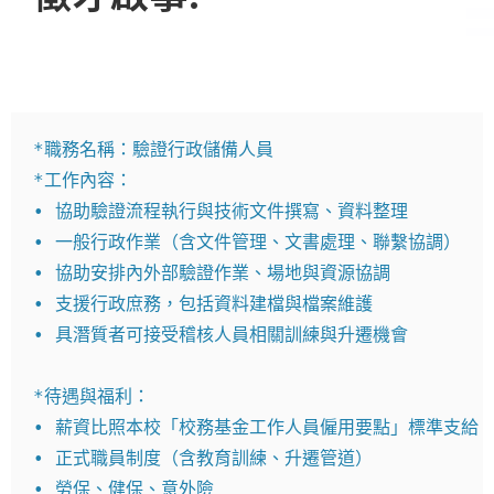
*職務名稱：驗證行政儲備人員

*工作內容：

• 協助驗證流程執行與技術文件撰寫、資料整理

• 一般行政作業（含文件管理、文書處理、聯繫協調）

• 協助安排內外部驗證作業、場地與資源協調

• 支援行政庶務，包括資料建檔與檔案維護

• 具潛質者可接受稽核人員相關訓練與升遷機會

*待遇與福利：

• 薪資比照本校「校務基金工作人員僱用要點」標準支給，
• 正式職員制度（含教育訓練、升遷管道）

• 勞保、健保、意外險
