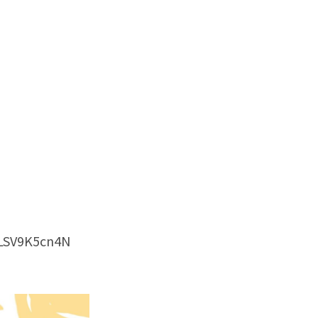
mLSV9K5cn4N