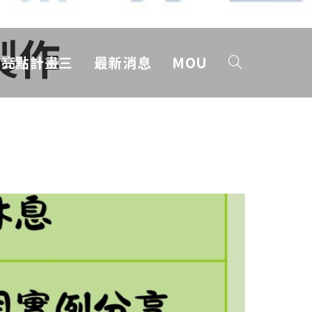
作​
亮點計畫三
最新消息
MOU