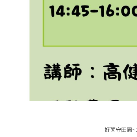
好菌守田園~1