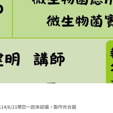
14/6/21帶您一起來認識，製作光合菌