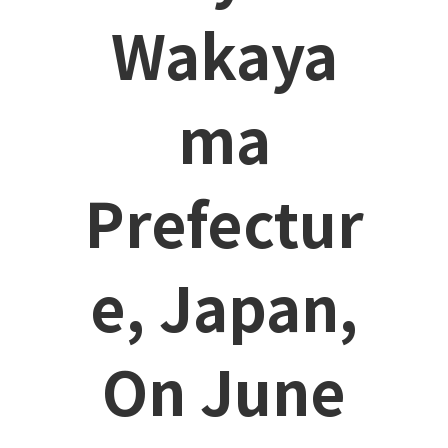
Wakaya
Ma
Prefectur
E, Japan,
On June