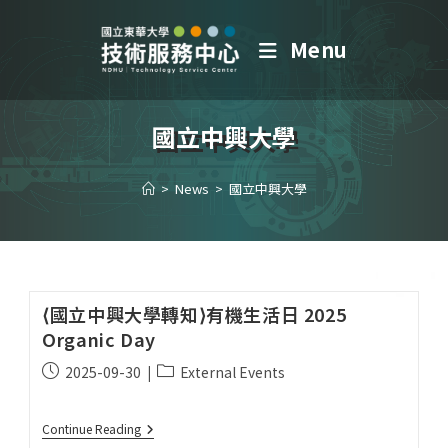
Menu
國立中興大學
>
News
>
國立中興大學
⟨國立中興大學轉知⟩有機生活日 2025
Organic Day
2025-09-30
External Events
Continue Reading